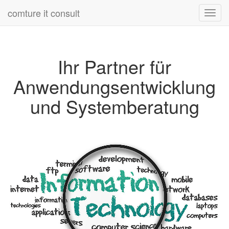
comture it consult
Toggl
navig
Ihr Partner für
Anwendungsentwicklung
und Systemberatung